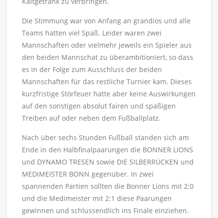
Kaltgetränk zu verbringen.
Die Stimmung war von Anfang an grandios und alle
Teams hatten viel Spaß. Leider waren zwei
Mannschaften oder vielmehr jeweils ein Spieler aus
den beiden Mannschat zu überambitioniert, so dass
es in der Folge zum Ausschluss der beiden
Mannschaften für das restliche Turnier kam. Dieses
kurzfristige Störfeuer hatte aber keine Auswirkungen
auf den sonstigen absolut fairen und spaßigen
Treiben auf oder neben dem Fußballplatz.
Nach über sechs Stunden Fußball standen sich am
Ende in den Halbfinalpaarungen die BONNER LIONS
und DYNAMO TRESEN sowie DIE SILBERRÜCKEN und
MEDIMEISTER BONN gegenüber. In zwei
spannenden Partien sollten die Bonner Lions mit 2:0
und die Medimeister mit 2:1 diese Paarungen
gewinnen und schlussendlich ins Finale einziehen.